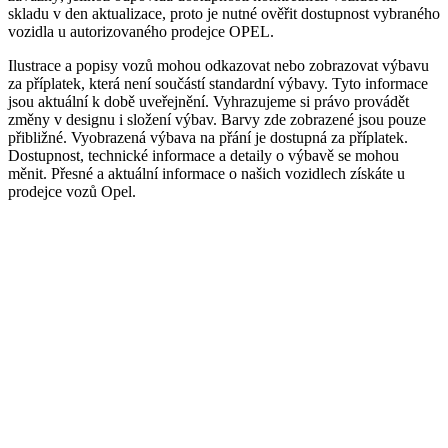
skladu v den aktualizace, proto je nutné ověřit dostupnost vybraného
vozidla u autorizovaného prodejce OPEL.
Ilustrace a popisy vozů mohou odkazovat nebo zobrazovat výbavu
za příplatek, která není součástí standardní výbavy. Tyto informace
jsou aktuální k době uveřejnění. Vyhrazujeme si právo provádět
změny v designu i složení výbav. Barvy zde zobrazené jsou pouze
přibližné. Vyobrazená výbava na přání je dostupná za příplatek.
Dostupnost, technické informace a detaily o výbavě se mohou
měnit. Přesné a aktuální informace o našich vozidlech získáte u
prodejce vozů Opel.