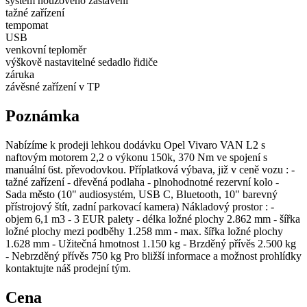
systém nouzového zastavení
tažné zařízení
tempomat
USB
venkovní teploměr
výškově nastavitelné sedadlo řidiče
záruka
závěsné zařízení v TP
Poznámka
Nabízíme k prodeji lehkou dodávku Opel Vivaro VAN L2 s
naftovým motorem 2,2 o výkonu 150k, 370 Nm ve spojení s
manuální 6st. převodovkou. Příplatková výbava, již v ceně vozu : -
tažné zařízení - dřevěná podlaha - plnohodnotné rezervní kolo -
Sada město (10" audiosystém, USB C, Bluetooth, 10" barevný
přístrojový štít, zadní parkovací kamera) Nákladový prostor : -
objem 6,1 m3 - 3 EUR palety - délka ložné plochy 2.862 mm - šířka
ložné plochy mezi podběhy 1.258 mm - max. šířka ložné plochy
1.628 mm - Užitečná hmotnost 1.150 kg - Brzděný přívěs 2.500 kg
- Nebrzděný přívěs 750 kg Pro bližší informace a možnost prohlídky
kontaktujte náš prodejní tým.
Cena