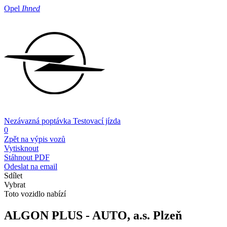
Opel
Ihned
Nezávazná poptávka
Testovací jízda
0
Zpět na výpis vozů
Vytisknout
Stáhnout PDF
Odeslat na email
Sdílet
Vybrat
Toto vozidlo nabízí
ALGON PLUS - AUTO, a.s.
Plzeň