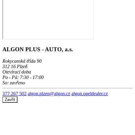
ALGON PLUS - AUTO, a.s.
Rokycanská třída 90
312 16 Plzeň
Otevírací doba
Po - Pá: 7:30 - 17:00
So: zavřeno
377 267 502
algon.plzen@algon.cz
algon.opeldealer.cz
Zavřít