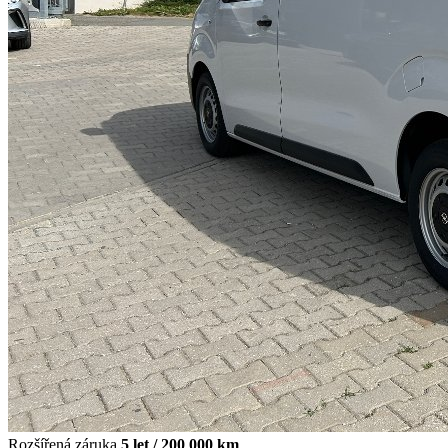
Rozšířená záruka
5 let / 200 000 km