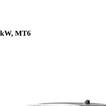
0 kW, MT6