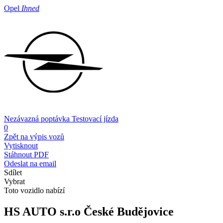
Opel
Ihned
Nezávazná poptávka
Testovací jízda
0
Zpět na výpis vozů
Vytisknout
Stáhnout PDF
Odeslat na email
Sdílet
Vybrat
Toto vozidlo nabízí
HS AUTO s.r.o
České Budějovice