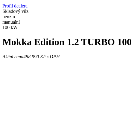
Profil dealera
Skladový vůz
benzín
manuální
100 kW
Mokka
Edition 1.2 TURBO 10
Akční cena
488 990 Kč
s DPH