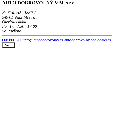
AUTO DOBROVOLNÝ V.M. s.r.o.
Fr. Stránecké 1330/2
549 01 Velké Meziříčí
Otevírací doba
Po - Pá: 7:30 - 17:00
So: zavřeno
608 808 200
info@autodobrovolny.cz
autodobrovolny.opeldealer.cz
Zavřít