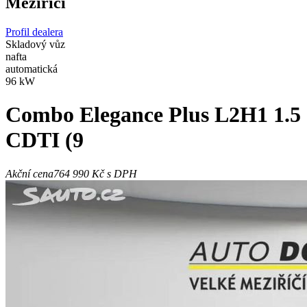
Meziříčí
Profil dealera
Skladový vůz
nafta
automatická
96 kW
Combo
Elegance Plus L2H1 1.5
CDTI (9
Akční cena
764 990 Kč
s DPH