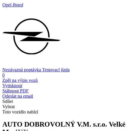
Opel
Ihned
Nezávazná poptávka
Testovací jízda
0
Zpět na výpis vozů
Vytisknout
Stáhnout PDF
Odeslat na email
Sdílet
Vybrat
Toto vozidlo nabízí
AUTO DOBROVOLNÝ V.M. s.r.o.
Velké