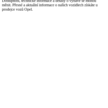
Dostupnost, technické informace a detaily o výbavě se mohou
měnit. Přesné a aktuální informace o našich vozidlech získáte u
prodejce vozů Opel.