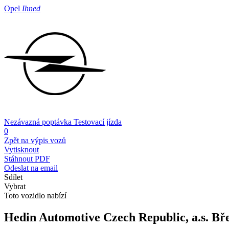
Opel
Ihned
Nezávazná poptávka
Testovací jízda
0
Zpět na výpis vozů
Vytisknout
Stáhnout PDF
Odeslat na email
Sdílet
Vybrat
Toto vozidlo nabízí
Hedin Automotive Czech Republic, a.s.
Bř