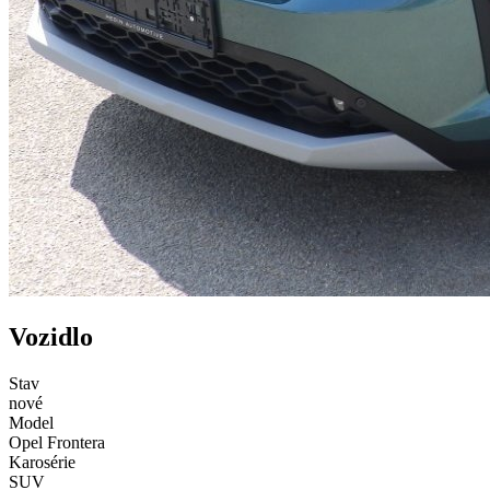
Vozidlo
Stav
nové
Model
Opel Frontera
Karosérie
SUV