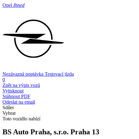
Opel
Ihned
Nezávazná poptávka
Testovací jízda
0
Zpět na výpis vozů
Vytisknout
Stáhnout PDF
Odeslat na email
Sdílet
Vybrat
Toto vozidlo nabízí
BS Auto Praha, s.r.o.
Praha 13