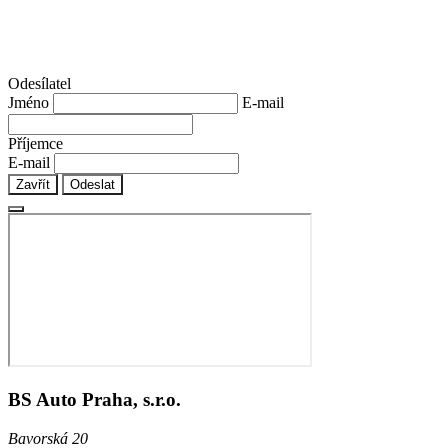
Odesílatel
Jméno
E-mail
Příjemce
E-mail
Zavřít
Odeslat
BS Auto Praha, s.r.o.
Bavorská 20