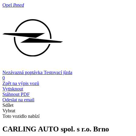
Opel
Ihned
Nezávazná poptávka
Testovací jízda
0
Zpět na výpis vozů
Vytisknout
Stáhnout PDF
Odeslat na email
Sdílet
Vybrat
Toto vozidlo nabízí
CARLING AUTO spol. s r.o.
Brno