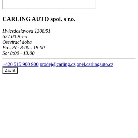
CARLING AUTO spol. s r.o.
Hviezdoslavova 1308/51
627 00 Brno
Otevírací doba
Po - Pá: 8:00 - 18:00
So: 8:00 - 13:00
+420 515 900 900
prodej@carling.cz
opel.carlingauto.cz
Zavřít