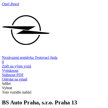
Opel
Ihned
Nezávazná poptávka
Testovací jízda
0
Zpět na výpis vozů
Vytisknout
Stáhnout PDF
Odeslat na email
Sdílet
Vybrat
Toto vozidlo nabízí
BS Auto Praha, s.r.o.
Praha 13