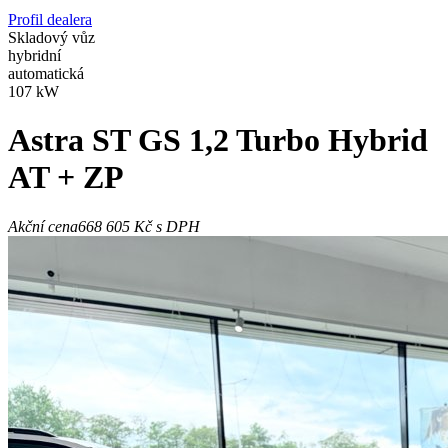
Profil dealera
Skladový vůz
hybridní
automatická
107 kW
Astra
ST GS 1,2 Turbo Hybrid
AT + ZP
Akční cena
668 605 Kč
s DPH