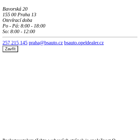
Bavorská 20
155 00 Praha 13
Otevírací doba
Po - Pá: 8:00 - 18:00
So: 8:00 - 12:00
257 215 145
praha@bsauto.cz
bsauto.opeldealer.cz
Zavřít