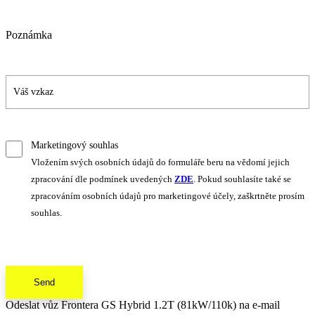
Poznámka
Marketingový souhlas
Vložením svých osobních údajů do formuláře beru na vědomí jejich
zpracování dle podmínek uvedených
ZDE
. Pokud souhlasíte také se
zpracováním osobních údajů pro marketingové účely, zaškrtněte prosím
souhlas.
Send
Odeslat vůz Frontera GS Hybrid 1.2T (81kW/110k) na e-mail