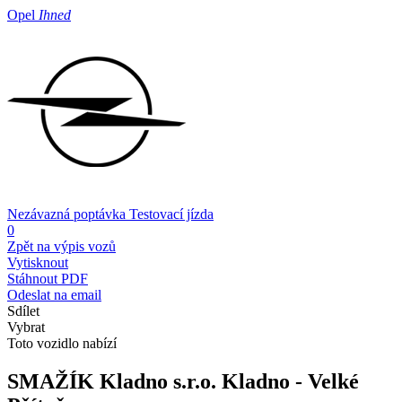
Opel
Ihned
Nezávazná poptávka
Testovací jízda
0
Zpět na výpis vozů
Vytisknout
Stáhnout PDF
Odeslat na email
Sdílet
Vybrat
Toto vozidlo nabízí
SMAŽÍK Kladno s.r.o.
Kladno - Velké