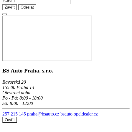
E-mail
Zavřít
Odeslat
BS Auto Praha, s.r.o.
Bavorská 20
155 00 Praha 13
Otevírací doba
Po - Pá: 8:00 - 18:00
So: 8:00 - 12:00
257 215 145
praha@bsauto.cz
bsauto.opeldealer.cz
Zavřít