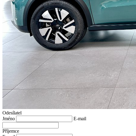
Odesílatel
Jméno
E-mail
Příjemce