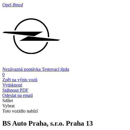
Opel
Ihned
Nezávazná poptávka
Testovací jízda
0
Zpět na výpis vozů
Vytisknout
Stáhnout PDF
Odeslat na email
Sdílet
Vybrat
Toto vozidlo nabízí
BS Auto Praha, s.r.o.
Praha 13