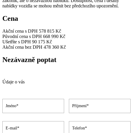
zákoník, ale o nezávaznou nabídku. Dostupnost, cena i detaily
nabídky vozidla se mohou měnit bez předchozího upozornění.
Cena
Akční cena s DPH
578 815 Kč
Původní cena s DPH
668 990 Kč
Ušetříte s DPH
90 175 Kč
Akční cena bez DPH
478 360 Kč
Nezávazně poptat
Údaje o vás