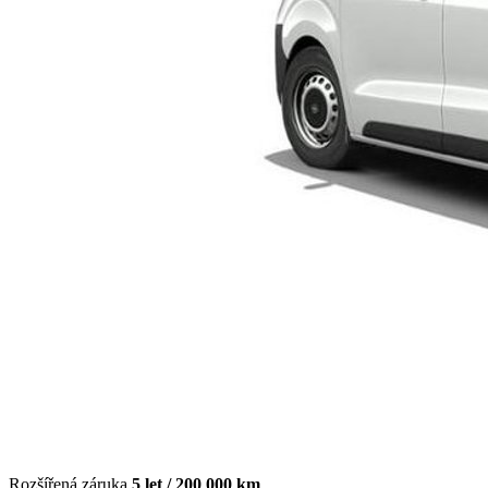
Rozšířená záruka
5 let / 200 000 km