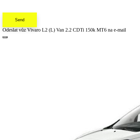
Send
Odeslat vůz Vivaro L2 (L) Van 2.2 CDTi 150k MT6 na e-mail