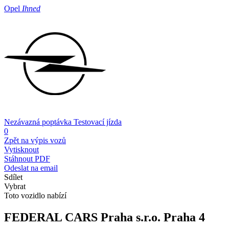
Opel
Ihned
Nezávazná poptávka
Testovací jízda
0
Zpět na výpis vozů
Vytisknout
Stáhnout PDF
Odeslat na email
Sdílet
Vybrat
Toto vozidlo nabízí
FEDERAL CARS Praha s.r.o.
Praha 4