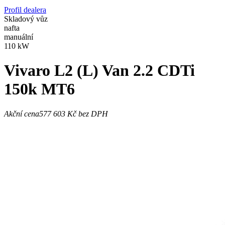
Profil dealera
Skladový vůz
nafta
manuální
110 kW
Vivaro
L2 (L) Van 2.2 CDTi
150k MT6
Akční cena
577 603 Kč
bez DPH