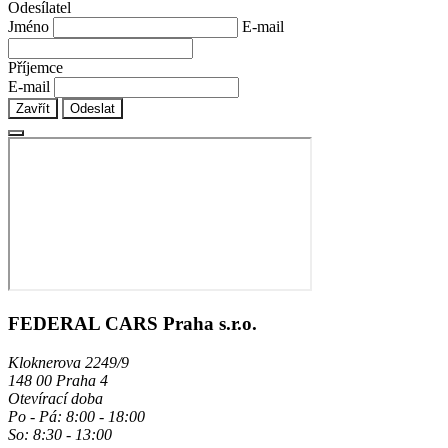
Odesílatel
Jméno
E-mail
Příjemce
E-mail
Zavřít
Odeslat
FEDERAL CARS Praha s.r.o.
Kloknerova 2249/9
148 00 Praha 4
Otevírací doba
Po - Pá: 8:00 - 18:00
So: 8:30 - 13:00