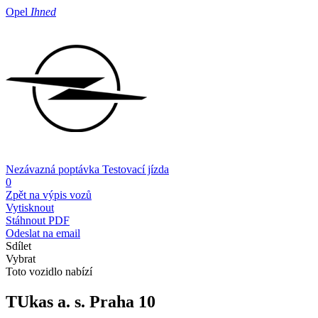
Opel
Ihned
Nezávazná poptávka
Testovací jízda
0
Zpět na výpis vozů
Vytisknout
Stáhnout PDF
Odeslat na email
Sdílet
Vybrat
Toto vozidlo nabízí
TUkas a. s.
Praha 10