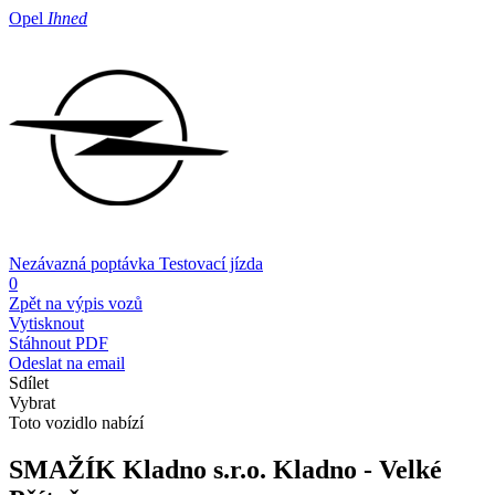
Opel
Ihned
Nezávazná poptávka
Testovací jízda
0
Zpět na výpis vozů
Vytisknout
Stáhnout PDF
Odeslat na email
Sdílet
Vybrat
Toto vozidlo nabízí
SMAŽÍK Kladno s.r.o.
Kladno - Velké