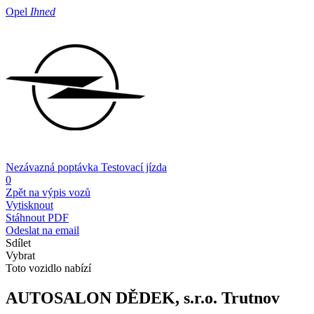
Opel
Ihned
Nezávazná poptávka
Testovací jízda
0
Zpět na výpis vozů
Vytisknout
Stáhnout PDF
Odeslat na email
Sdílet
Vybrat
Toto vozidlo nabízí
AUTOSALON DĚDEK, s.r.o.
Trutnov