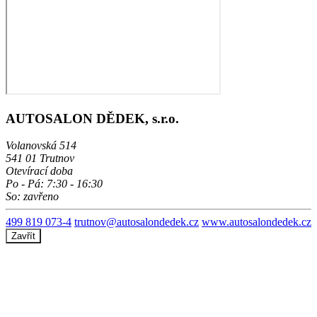
AUTOSALON DĚDEK, s.r.o.
Volanovská 514
541 01 Trutnov
Otevírací doba
Po - Pá: 7:30 - 16:30
So: zavřeno
499 819 073-4
trutnov@autosalondedek.cz
www.autosalondedek.cz
Zavřít