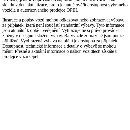
skladu v den aktualizace, proto je nutné ověřit dostupnost vybraného
vozidla u autorizovaného prodejce OPEL.
Ilustrace a popisy vozů mohou odkazovat nebo zobrazovat výbavu
za příplatek, která není součástí standardní výbavy. Tyto informace
jsou aktuální k době uveřejnění. Vyhrazujeme si právo provádět
změny v designu i složení výbav. Barvy zde zobrazené jsou pouze
přibližné. Vyobrazená výbava na přání je dostupná za příplatek.
Dostupnost, technické informace a detaily o výbavě se mohou
měnit. Přesné a aktuální informace o našich vozidlech získáte u
prodejce vozů Opel.