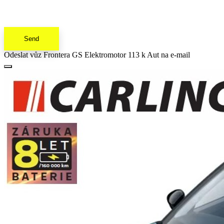
Send
Odeslat vůz Frontera GS Elektromotor 113 k Aut na e-mail