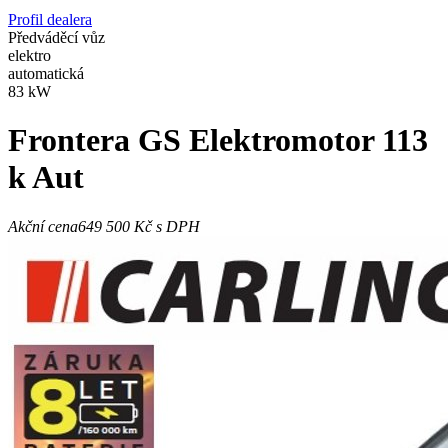
Profil dealera
Předváděcí vůz
elektro
automatická
83 kW
Frontera
GS Elektromotor 113
k Aut
Akční cena
649 500 Kč
s DPH