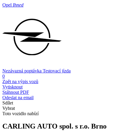
Opel
Ihned
Nezávazná poptávka
Testovací jízda
0
Zpět na výpis vozů
Vytisknout
Stáhnout PDF
Odeslat na email
Sdílet
Vybrat
Toto vozidlo nabízí
CARLING AUTO spol. s r.o.
Brno