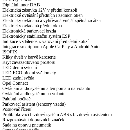
Digitální tuner DAB
Elektrická zásuvka 12V v přední konzoli
Elektrické ovládání předních i zadních oken
Elektricky ovládaná a vyhřívaná vnější zpětná zrcátka
Elektricky ovládaná přední okna
Elektronická parkovací brzda
Elektronický stabilizační systém ESP
Indikace vzdálenosti, varování před čelní kolizí
Integrace smartphonu Apple CarPlay a Android Auto
ISOFIX
Kliky dveří v barvě karoserie
Kryt zavazadlového prostoru
LED denní svícení
LED ECO přední světlomety
LED zadní světla
Opel Connect
Ovládání audiosystému a tempomatu na volantu
Ovládání audiosystému na volantu
Palubní počítač
Parkovací asistent (senzory vzadu)
Posilovač řízení
Protiblokovací brzdový systém ABS s brzdovým asistentem
Rozpoznávání dopravních značek
Sada na opravu pneumatik