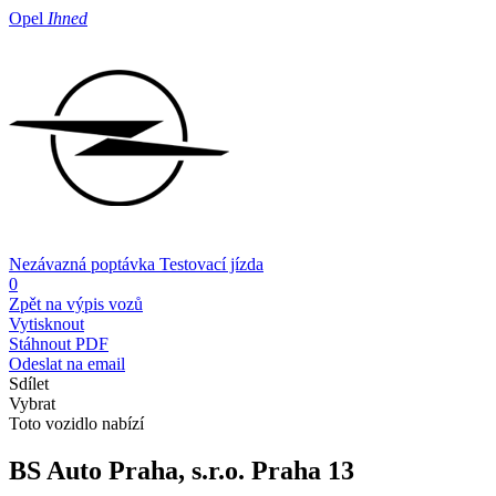
Opel
Ihned
Nezávazná poptávka
Testovací jízda
0
Zpět na výpis vozů
Vytisknout
Stáhnout PDF
Odeslat na email
Sdílet
Vybrat
Toto vozidlo nabízí
BS Auto Praha, s.r.o.
Praha 13