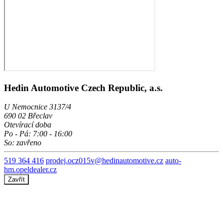
Hedin Automotive Czech Republic, a.s.
U Nemocnice 3137/4
690 02 Břeclav
Otevírací doba
Po - Pá: 7:00 - 16:00
So: zavřeno
519 364 416
prodej.ocz015v@hedinautomotive.cz
auto-
hm.opeldealer.cz
Zavřít