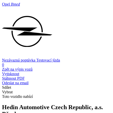
Opel
Ihned
Nezávazná poptávka
Testovací jízda
0
Zpět na výpis vozů
Vytisknout
Stáhnout PDF
Odeslat na email
Sdílet
Vybrat
Toto vozidlo nabízí
Hedin Automotive Czech Republic, a.s.