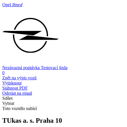
Opel
Ihned
Nezávazná poptávka
Testovací jízda
0
Zpět na výpis vozů
Vytisknout
Stáhnout PDF
Odeslat na email
Sdílet
Vybrat
Toto vozidlo nabízí
TUkas a. s.
Praha 10