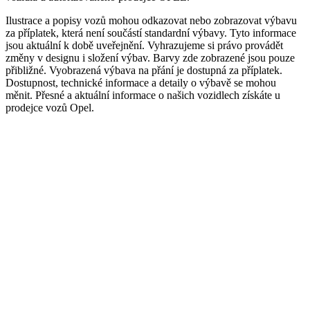
Ilustrace a popisy vozů mohou odkazovat nebo zobrazovat výbavu
za příplatek, která není součástí standardní výbavy. Tyto informace
jsou aktuální k době uveřejnění. Vyhrazujeme si právo provádět
změny v designu i složení výbav. Barvy zde zobrazené jsou pouze
přibližné. Vyobrazená výbava na přání je dostupná za příplatek.
Dostupnost, technické informace a detaily o výbavě se mohou
měnit. Přesné a aktuální informace o našich vozidlech získáte u
prodejce vozů Opel.