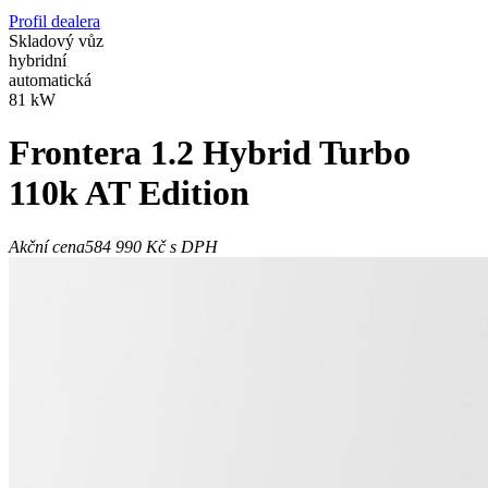
Profil dealera
Skladový vůz
hybridní
automatická
81 kW
Frontera
1.2 Hybrid Turbo
110k AT Edition
Akční cena
584 990 Kč
s DPH