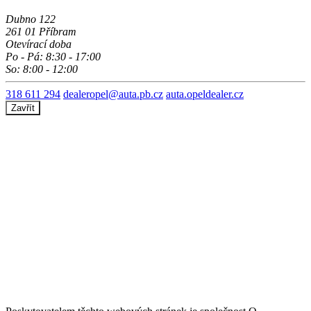
Dubno 122
261 01 Příbram
Otevírací doba
Po - Pá: 8:30 - 17:00
So: 8:00 - 12:00
318 611 294
dealeropel@auta.pb.cz
auta.opeldealer.cz
Zavřít