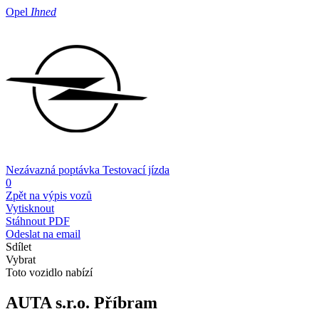
Opel
Ihned
Nezávazná poptávka
Testovací jízda
0
Zpět na výpis vozů
Vytisknout
Stáhnout PDF
Odeslat na email
Sdílet
Vybrat
Toto vozidlo nabízí
AUTA s.r.o.
Příbram