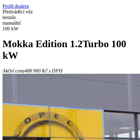
Profil dealera
Předváděcí vůz
benzín
manuální
100 kW
Mokka
Edition 1.2Turbo 100
kW
Akční cena
488 900 Kč
s DPH