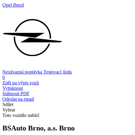
Opel
Ihned
Nezávazná poptávka
Testovací jízda
0
Zpět na výpis vozů
Vytisknout
Stáhnout PDF
Odeslat na email
Sdílet
Vybrat
Toto vozidlo nabízí
BSAuto Brno, a.s.
Brno