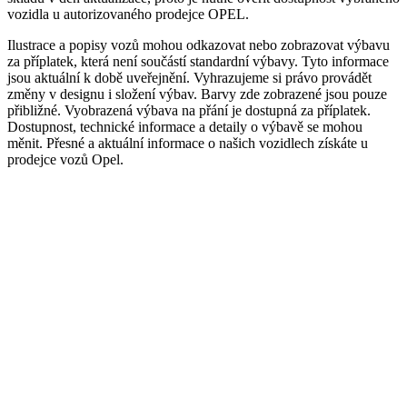
vozidla u autorizovaného prodejce OPEL.
Ilustrace a popisy vozů mohou odkazovat nebo zobrazovat výbavu
za příplatek, která není součástí standardní výbavy. Tyto informace
jsou aktuální k době uveřejnění. Vyhrazujeme si právo provádět
změny v designu i složení výbav. Barvy zde zobrazené jsou pouze
přibližné. Vyobrazená výbava na přání je dostupná za příplatek.
Dostupnost, technické informace a detaily o výbavě se mohou
měnit. Přesné a aktuální informace o našich vozidlech získáte u
prodejce vozů Opel.