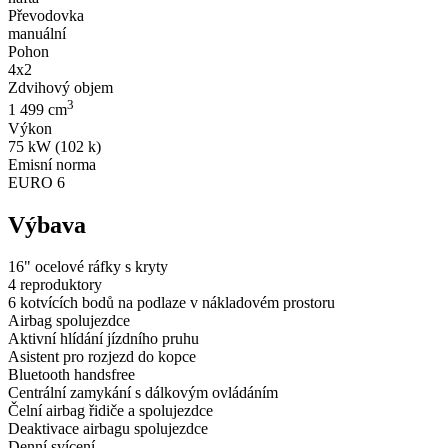
Převodovka
manuální
Pohon
4x2
Zdvihový objem
3
1 499 cm
Výkon
75 kW (102 k)
Emisní norma
EURO 6
Výbava
16" ocelové ráfky s kryty
4 reproduktory
6 kotvících bodů na podlaze v nákladovém prostoru
Airbag spolujezdce
Aktivní hlídání jízdního pruhu
Asistent pro rozjezd do kopce
Bluetooth handsfree
Centrální zamykání s dálkovým ovládáním
Čelní airbag řidiče a spolujezdce
Deaktivace airbagu spolujezdce
Denní svícení