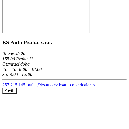
BS Auto Praha, s.r.o.
Bavorská 20
155 00 Praha 13
Otevírací doba
Po - Pá: 8:00 - 18:00
So: 8:00 - 12:00
257 215 145
praha@bsauto.cz
bsauto.opeldealer.cz
Zavřít