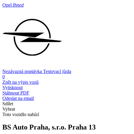
Opel
Ihned
Nezávazná poptávka
Testovací jízda
0
Zpět na výpis vozů
Vytisknout
Stáhnout PDF
Odeslat na email
Sdílet
Vybrat
Toto vozidlo nabízí
BS Auto Praha, s.r.o.
Praha 13