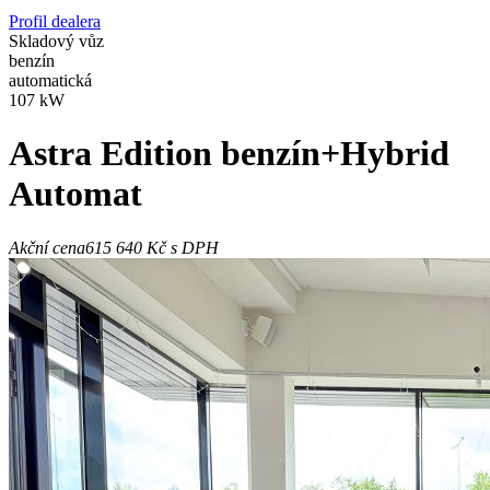
Profil dealera
Skladový vůz
benzín
automatická
107 kW
Astra
Edition benzín+Hybrid
Automat
Akční cena
615 640 Kč
s DPH