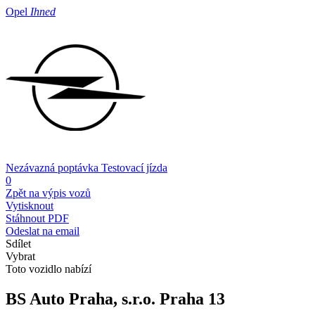
Opel
Ihned
Nezávazná poptávka
Testovací jízda
0
Zpět na výpis vozů
Vytisknout
Stáhnout PDF
Odeslat na email
Sdílet
Vybrat
Toto vozidlo nabízí
BS Auto Praha, s.r.o.
Praha 13