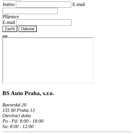
Jméno
E-mail
Příjemce
E-mail
Zavřít
Odeslat
BS Auto Praha, s.r.o.
Bavorská 20
155 00 Praha 13
Otevírací doba
Po - Pá: 8:00 - 18:00
So: 8:00 - 12:00