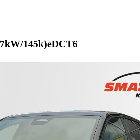
07kW/145k)eDCT6