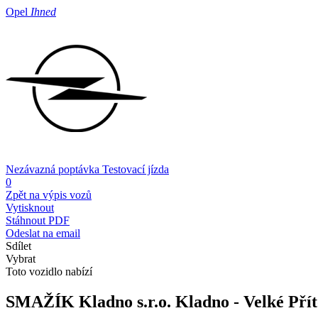
Opel
Ihned
Nezávazná poptávka
Testovací jízda
0
Zpět na výpis vozů
Vytisknout
Stáhnout PDF
Odeslat na email
Sdílet
Vybrat
Toto vozidlo nabízí
SMAŽÍK Kladno s.r.o.
Kladno - Velké Pří