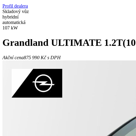
Profil dealera
Skladový vůz
hybridní
automatická
107 kW
Grandland
ULTIMATE 1.2T(1
Akční cena
875 990 Kč
s DPH