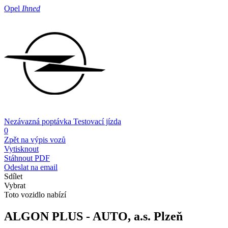
Opel
Ihned
Nezávazná poptávka
Testovací jízda
0
Zpět na výpis vozů
Vytisknout
Stáhnout PDF
Odeslat na email
Sdílet
Vybrat
Toto vozidlo nabízí
ALGON PLUS - AUTO, a.s.
Plzeň