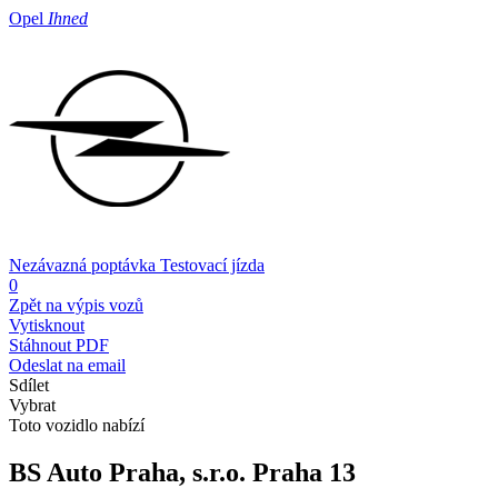
Opel
Ihned
Nezávazná poptávka
Testovací jízda
0
Zpět na výpis vozů
Vytisknout
Stáhnout PDF
Odeslat na email
Sdílet
Vybrat
Toto vozidlo nabízí
BS Auto Praha, s.r.o.
Praha 13