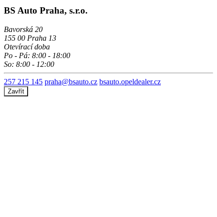
BS Auto Praha, s.r.o.
Bavorská 20
155 00 Praha 13
Otevírací doba
Po - Pá: 8:00 - 18:00
So: 8:00 - 12:00
257 215 145
praha@bsauto.cz
bsauto.opeldealer.cz
Zavřít