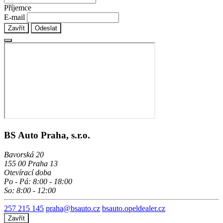
Příjemce
E-mail
Zavřít
Odeslat
BS Auto Praha, s.r.o.
Bavorská 20
155 00 Praha 13
Otevírací doba
Po - Pá: 8:00 - 18:00
So: 8:00 - 12:00
257 215 145
praha@bsauto.cz
bsauto.opeldealer.cz
Zavřít