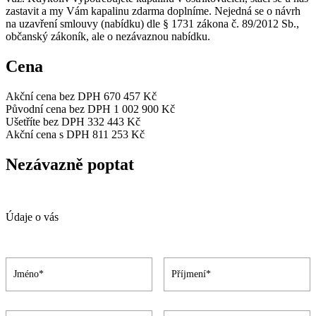
zastavit a my Vám kapalinu zdarma doplníme. Nejedná se o návrh
na uzavření smlouvy (nabídku) dle § 1731 zákona č. 89/2012 Sb.,
občanský zákoník, ale o nezávaznou nabídku.
Cena
Akční cena bez DPH
670 457 Kč
Původní cena bez DPH
1 002 900 Kč
Ušetříte bez DPH
332 443 Kč
Akční cena s DPH
811 253 Kč
Nezávazně poptat
Údaje o vás