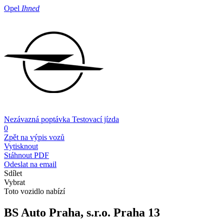
Opel
Ihned
Nezávazná poptávka
Testovací jízda
0
Zpět na výpis vozů
Vytisknout
Stáhnout PDF
Odeslat na email
Sdílet
Vybrat
Toto vozidlo nabízí
BS Auto Praha, s.r.o.
Praha 13