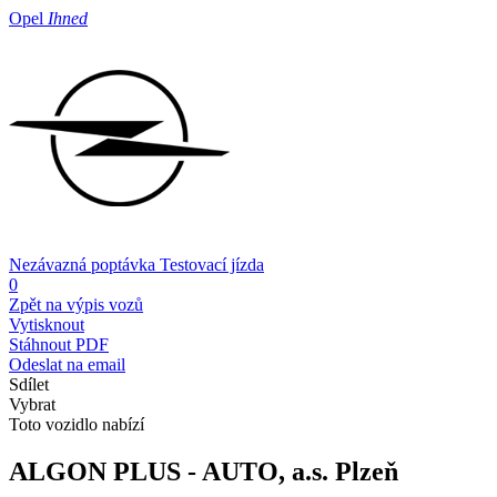
Opel
Ihned
Nezávazná poptávka
Testovací jízda
0
Zpět na výpis vozů
Vytisknout
Stáhnout PDF
Odeslat na email
Sdílet
Vybrat
Toto vozidlo nabízí
ALGON PLUS - AUTO, a.s.
Plzeň