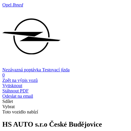
Opel
Ihned
Nezávazná poptávka
Testovací jízda
0
Zpět na výpis vozů
Vytisknout
Stáhnout PDF
Odeslat na email
Sdílet
Vybrat
Toto vozidlo nabízí
HS AUTO s.r.o
České Budějovice