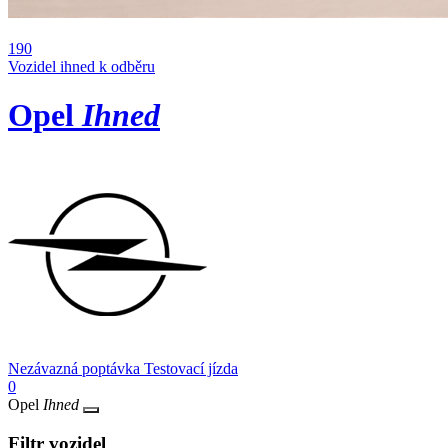
190
Vozidel ihned k odběru
Opel
Ihned
Nezávazná poptávka
Testovací jízda
0
Opel
Ihned
Filtr vozidel