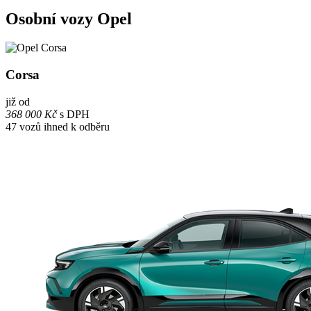
Osobní vozy Opel
Corsa
již od
368 000 Kč
s DPH
47
vozů ihned k odběru