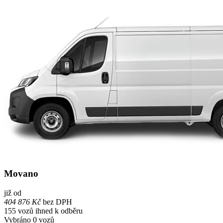
Movano
již od
404 876 Kč
bez DPH
155
vozů ihned k odběru
Vybráno
0
vozů