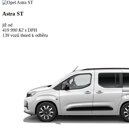
Astra ST
již od
419 990 Kč
s DPH
139
vozů ihned k odběru