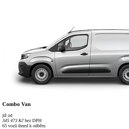
Combo Van
již od
345 473 Kč
bez DPH
65
vozů ihned k odběru