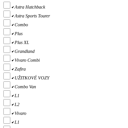
Astra Hatchback
Astra Sports Tourer
Combo
Plus
Plus XL
Grandland
Vivaro Combi
Zafira
UŽITKOVÉ VOZY
Combo Van
L1
L2
Vivaro
L1