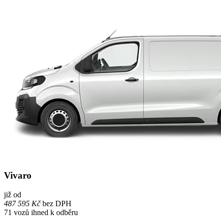
Vivaro
již od
487 595 Kč
bez DPH
71
vozů ihned k odběru