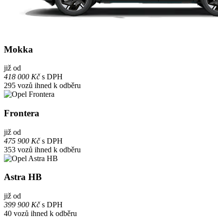
Mokka
již od
418 000 Kč
s DPH
295
vozů ihned k odběru
Frontera
již od
475 900 Kč
s DPH
353
vozů ihned k odběru
Astra HB
již od
399 900 Kč
s DPH
40
vozů ihned k odběru