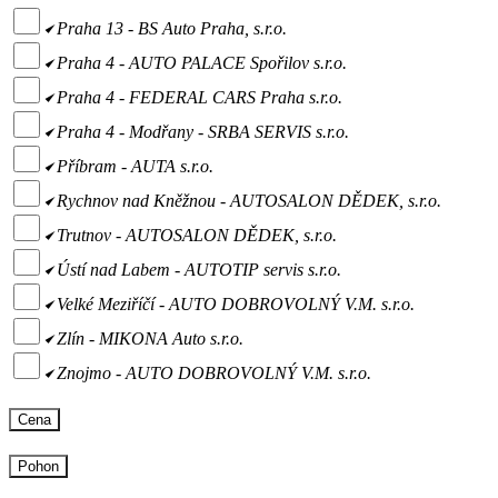
Praha 13 - BS Auto Praha, s.r.o.
Praha 4 - AUTO PALACE Spořilov s.r.o.
Praha 4 - FEDERAL CARS Praha s.r.o.
Praha 4 - Modřany - SRBA SERVIS s.r.o.
Příbram - AUTA s.r.o.
Rychnov nad Kněžnou - AUTOSALON DĚDEK, s.r.o.
Trutnov - AUTOSALON DĚDEK, s.r.o.
Ústí nad Labem - AUTOTIP servis s.r.o.
Velké Meziříčí - AUTO DOBROVOLNÝ V.M. s.r.o.
Zlín - MIKONA Auto s.r.o.
Znojmo - AUTO DOBROVOLNÝ V.M. s.r.o.
Cena
Pohon