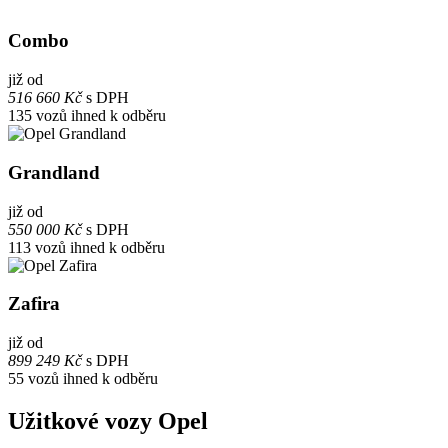
Combo
již od
516 660 Kč
s DPH
135
vozů ihned k odběru
Grandland
již od
550 000 Kč
s DPH
113
vozů ihned k odběru
Zafira
již od
899 249 Kč
s DPH
55
vozů ihned k odběru
Užitkové vozy Opel