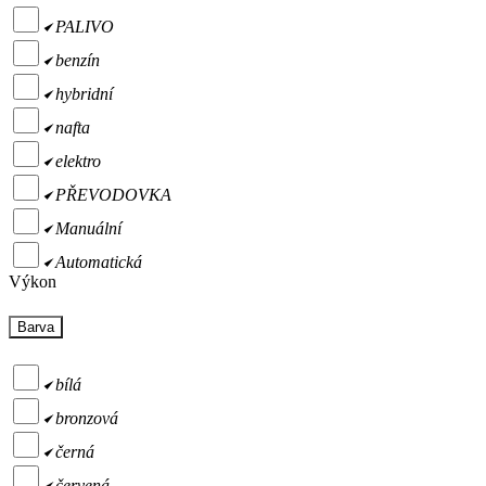
PALIVO
benzín
hybridní
nafta
elektro
PŘEVODOVKA
Manuální
Automatická
Výkon
Barva
bílá
bronzová
černá
červená